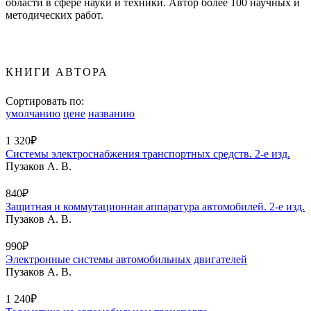
области в сфере науки и техники. Автор более 100 научных и
методических работ.
КНИГИ АВТОРА
Сортировать по:
умолчанию
цене
названию
1 320₽
Системы электроснабжения транспортных средств. 2-е изд.
Пузаков А. В.
840₽
Защитная и коммутационная аппаратура автомобилей. 2-е изд.
Пузаков А. В.
990₽
Электронные системы автомобильных двигателей
Пузаков А. В.
1 240₽