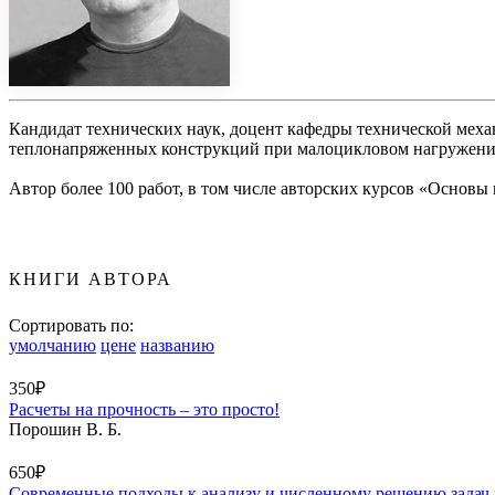
Кандидат технических наук, доцент кафедры технической меха
теплонапряженных конструкций при малоцикловом нагружении
Автор более 100 работ, в том числе авторских курсов «Основ
КНИГИ АВТОРА
Сортировать по:
умолчанию
цене
названию
350₽
Расчеты на прочность – это просто!
Порошин В. Б.
650₽
Современные подходы к анализу и численному решению задач 