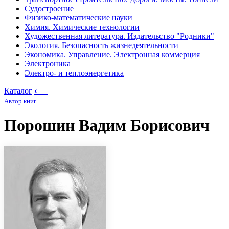
Судостроение
Физико-математические науки
Химия. Химические технологии
Художественная литература. Издательство "Родники"
Экология. Безопасность жизнедеятельности
Экономика. Управление. Электронная коммерция
Электроника
Электро- и теплоэнергетика
Каталог
⟵
Автор книг
Порошин Вадим Борисович