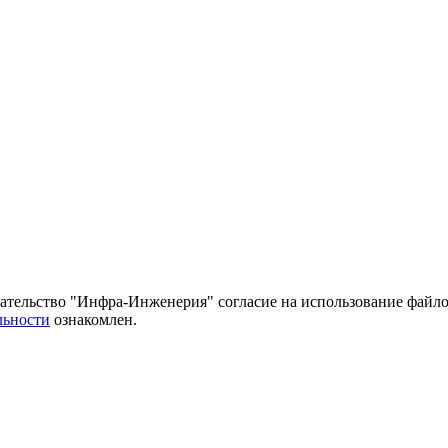
тельство "Инфра-Инженерия" согласие на использование файло
льности
ознакомлен.