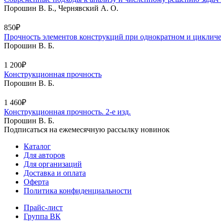
Порошин В. Б., Чернявский А. О.
850₽
Прочность элементов конструкций при однократном и циклич
Порошин В. Б.
1 200₽
Конструкционная прочность
Порошин В. Б.
1 460₽
Конструкционная прочность. 2-е изд.
Порошин В. Б.
Подписаться на ежемесячную рассылку новинок
Каталог
Для авторов
Для организаций
Доставка и оплата
Оферта
Политика конфиденциальности
Прайс-лист
Группа ВК