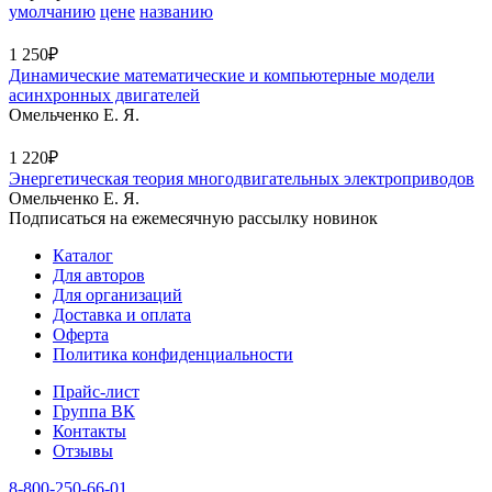
умолчанию
цене
названию
1 250₽
Динамические математические и компьютерные модели
асинхронных двигателей
Омельченко Е. Я.
1 220₽
Энергетическая теория многодвигательных электроприводов
Омельченко Е. Я.
Подписаться на ежемесячную рассылку новинок
Каталог
Для авторов
Для организаций
Доставка и оплата
Оферта
Политика конфиденциальности
Прайс-лист
Группа ВК
Контакты
Отзывы
8-800-250-66-01