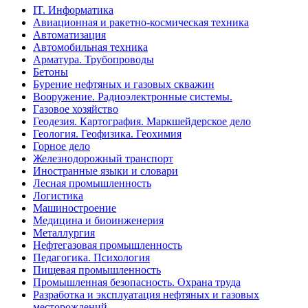
IT. Информатика
Авиационная и ракетно-космическая техника
Автоматизация
Автомобильная техника
Арматура. Трубопроводы
Бетоны
Бурение нефтяных и газовых скважин
Вооружение. Радиоэлектронные системы.
Газовое хозяйство
Геодезия. Картография. Маркшейдерское дело
Геология. Геофизика. Геохимия
Горное дело
Железнодорожный транспорт
Иностранные языки и словари
Лесная промышленность
Логистика
Машиностроение
Медицина и биоинженерия
Металлургия
Нефтегазовая промышленность
Педагогика. Психология
Пищевая промышленность
Промышленная безопасность. Охрана труда
Разработка и эксплуатация нефтяных и газовых
месторождений