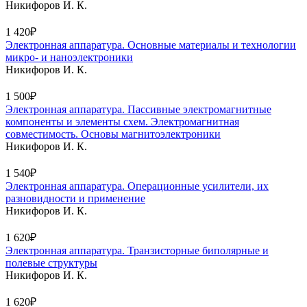
Никифоров И. К.
1 420₽
Электронная аппаратура. Основные материалы и технологии
микро- и наноэлектроники
Никифоров И. К.
1 500₽
Электронная аппаратура. Пассивные электромагнитные
компоненты и элементы схем. Электромагнитная
совместимость. Основы магнитоэлектроники
Никифоров И. К.
1 540₽
Электронная аппаратура. Операционные усилители, их
разновидности и применение
Никифоров И. К.
1 620₽
Электронная аппаратура. Транзисторные биполярные и
полевые структуры
Никифоров И. К.
1 620₽