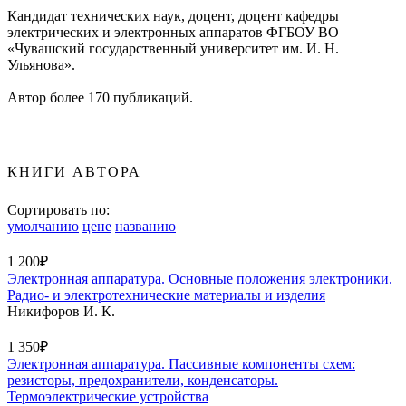
Кандидат технических наук, доцент, доцент кафедры
электрических и электронных аппаратов ФГБОУ ВО
«Чувашский государственный университет им. И. Н.
Ульянова».
Автор более 170 публикаций.
КНИГИ АВТОРА
Сортировать по:
умолчанию
цене
названию
1 200₽
Электронная аппаратура. Основные положения электроники.
Радио- и электротехнические материалы и изделия
Никифоров И. К.
1 350₽
Электронная аппаратура. Пассивные компоненты схем:
резисторы, предохранители, конденсаторы.
Термоэлектрические устройства