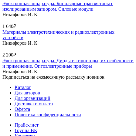
Электронная аппаратура. Биполярные транзисторы с
изолированным затвором. Силовые модули
Никифоров И. К.
1 640₽
Материалы электротехнических и радиоэлектронных
устройств
Никифоров И. К.
2 200₽
Электронная аппаратура. Диоды и тиристоры, их особенности
и применение. Оптоэлектронные приборы
Никифоров И. К.
Подписаться на ежемесячную рассылку новинок
Каталог
Для авторов
Для организаций
Доставка и оплата
Оферта
Политика конфиденциальности
Прайс-лист
Группа ВК
Контакты