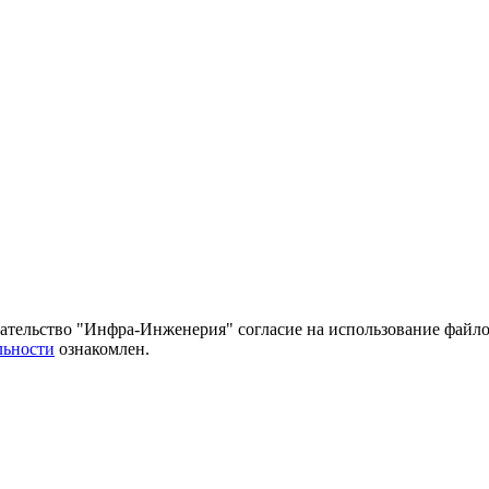
тельство "Инфра-Инженерия" согласие на использование файло
льности
ознакомлен.