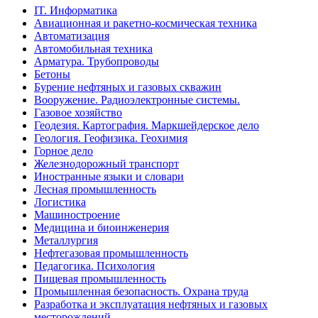
IT. Информатика
Авиационная и ракетно-космическая техника
Автоматизация
Автомобильная техника
Арматура. Трубопроводы
Бетоны
Бурение нефтяных и газовых скважин
Вооружение. Радиоэлектронные системы.
Газовое хозяйство
Геодезия. Картография. Маркшейдерское дело
Геология. Геофизика. Геохимия
Горное дело
Железнодорожный транспорт
Иностранные языки и словари
Лесная промышленность
Логистика
Машиностроение
Медицина и биоинженерия
Металлургия
Нефтегазовая промышленность
Педагогика. Психология
Пищевая промышленность
Промышленная безопасность. Охрана труда
Разработка и эксплуатация нефтяных и газовых
месторождений