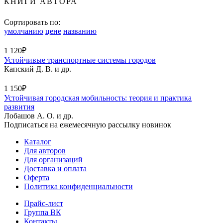
КНИГИ АВТОРА
Сортировать по:
умолчанию
цене
названию
1 120₽
Устойчивые транспортные системы городов
Капский Д. В. и др.
1 150₽
Устойчивая городская мобильность: теория и практика
развития
Лобашов А. О. и др.
Подписаться на ежемесячную рассылку новинок
Каталог
Для авторов
Для организаций
Доставка и оплата
Оферта
Политика конфиденциальности
Прайс-лист
Группа ВК
Контакты