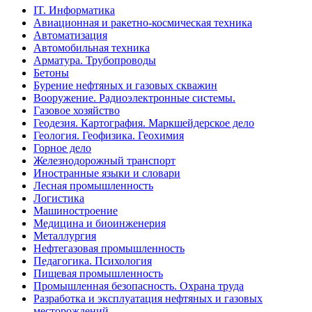
IT. Информатика
Авиационная и ракетно-космическая техника
Автоматизация
Автомобильная техника
Арматура. Трубопроводы
Бетоны
Бурение нефтяных и газовых скважин
Вооружение. Радиоэлектронные системы.
Газовое хозяйство
Геодезия. Картография. Маркшейдерское дело
Геология. Геофизика. Геохимия
Горное дело
Железнодорожный транспорт
Иностранные языки и словари
Лесная промышленность
Логистика
Машиностроение
Медицина и биоинженерия
Металлургия
Нефтегазовая промышленность
Педагогика. Психология
Пищевая промышленность
Промышленная безопасность. Охрана труда
Разработка и эксплуатация нефтяных и газовых
месторождений