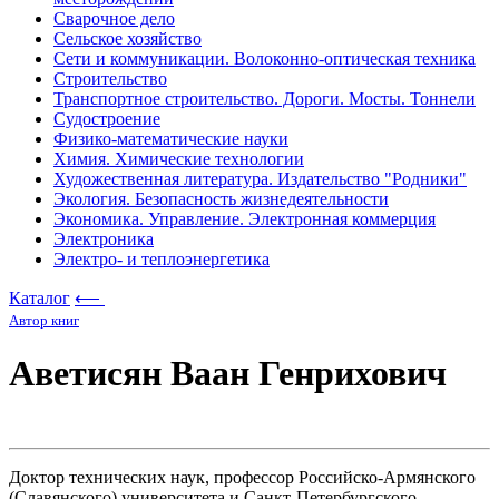
Сварочное дело
Сельское хозяйство
Сети и коммуникации. Волоконно-оптическая техника
Строительство
Транспортное строительство. Дороги. Мосты. Тоннели
Судостроение
Физико-математические науки
Химия. Химические технологии
Художественная литература. Издательство "Родники"
Экология. Безопасность жизнедеятельности
Экономика. Управление. Электронная коммерция
Электроника
Электро- и теплоэнергетика
Каталог
⟵
Автор книг
Аветисян Ваан Генрихович
Доктор технических наук, профессор Российско-Армянского
(Славянского) университета и Санкт-Петербургского